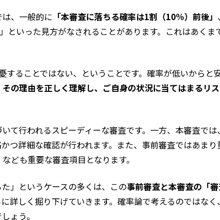
では、一般的に
「本審査に落ちる確率は1割（10%）前後」
れる」といった見方がなされることがあります。これはあく
一憂することではない、ということです。確率が低いからと
」その理由を正しく理解し、ご自身の状況に当てはまるリス
づいて行われるスピーディーな審査です。一方、本審査では
格かつ詳細な確認が行われます。また、事前審査ではあまり
）なども重要な審査項目となります。
ちた」というケースの多くは、この
事前審査と本審査の「審
らに詳しく掘り下げていきます。確率論で考えるのではなく
でしょう。