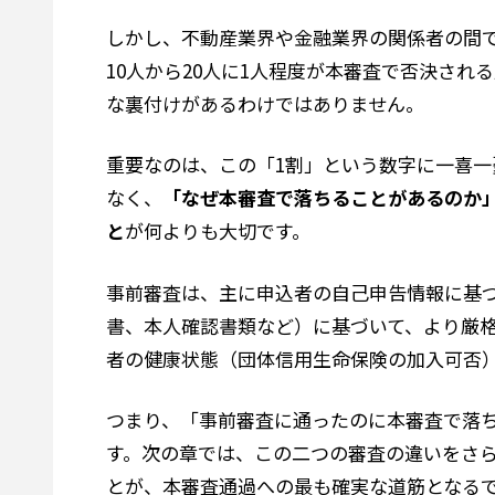
しかし、不動産業界や金融業界の関係者の間
10人から20人に1人程度が本審査で否決さ
な裏付けがあるわけではありません。
重要なのは、この「1割」という数字に一喜
なく、
「なぜ本審査で落ちることがあるのか
と
が何よりも大切です。
事前審査は、主に申込者の自己申告情報に基
書、本人確認書類など）に基づいて、より厳
者の健康状態（団体信用生命保険の加入可否
つまり、「事前審査に通ったのに本審査で落
す。次の章では、この二つの審査の違いをさ
とが、本審査通過への最も確実な道筋となる