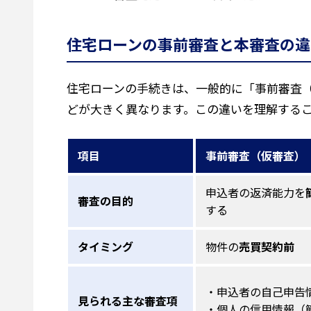
住宅ローンの事前審査と本審査の違
住宅ローンの手続きは、一般的に「事前審査
どが大きく異なります。この違いを理解する
項目
事前審査（仮審査）
申込者の返済能力を
審査の目的
する
タイミング
物件の
売買契約前
・申込者の自己申告
見られる主な審査項
・個人の信用情報（