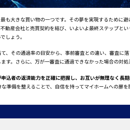
で最も大きな買い物の一つです。その夢を実現するために避
。不動産会社と売買契約を結び、いよいよ最終ステップとい
いでしょう。
当て、その通過率の目安から、事前審査との違い、審査に落
します。さらに、万が一審査に通過できなかった場合の対処
が申込者の返済能力を正確に把握し、お互いが無理なく長期
分な準備を整えることで、自信を持ってマイホームへの扉を