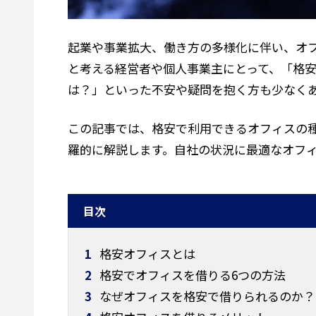
起業や事業拡大、働き方の多様化に伴い、オ
と考える経営者や個人事業主にとって、「格
は？」といった不安や疑問を抱く方も少なく
この記事では、格安で利用できるオフィスの
羅的に解説します。自社の状況に最適なオフ
目次
1
格安オフィスとは
2
格安でオフィスを借りる6つの方法
3
なぜオフィスを格安で借りられるのか？