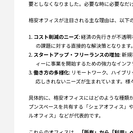
要としなくなりました。必要な時に必要なだ
格安オフィスが注目される主な理由は、以下
コスト削減のニーズ
: 経済の先行きが不透
の課題に対する直接的な解決策となります
スタートアップ・フリーランスの増加
: 
ィーに事業を開始するための強力なインフ
働き方の多様化
: リモートワーク、ハイブ
応しきれないニーズが生まれています。様
具体的に、格安オフィスにはどのような種類
プンスペースを共有する「シェアオフィス」
ルオフィス」などが代表的です。
これらのオフィスは、
「所有」から「利用」