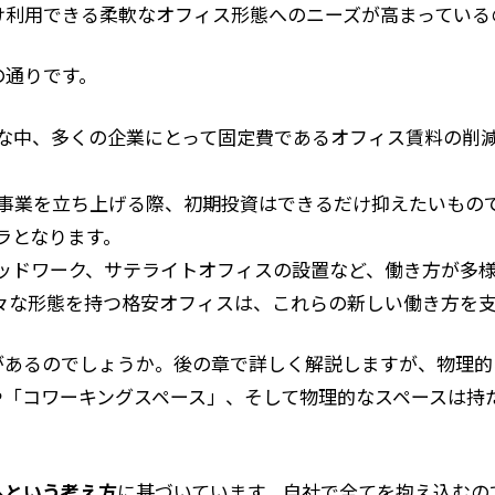
け利用できる柔軟なオフィス形態へのニーズが高まっている
の通りです。
明な中、多くの企業にとって固定費であるオフィス賃料の削
。
新規事業を立ち上げる際、初期投資はできるだけ抑えたいもの
ラとなります。
リッドワーク、サテライトオフィスの設置など、働き方が多
々な形態を持つ格安オフィスは、これらの新しい働き方を支
があるのでしょうか。後の章で詳しく解説しますが、物理的
や「コワーキングスペース」、そして物理的なスペースは持
へという考え方
に基づいています。自社で全てを抱え込むの