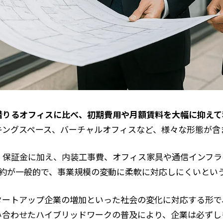
借りるオフィスに比べ、初期費用や月額賃料を大幅に抑えて
キングスペース、バーチャルオフィスなど、様々な形態が含
・保証金に加え、内装工事費、オフィス家具や通信インフラ
契約が一般的で、事業規模の変動に柔軟に対応しにくいとい
タートアップ企業の増加といった社会の変化に対応する形で
み合わせたハイブリッドワークの普及により、企業は必ずし