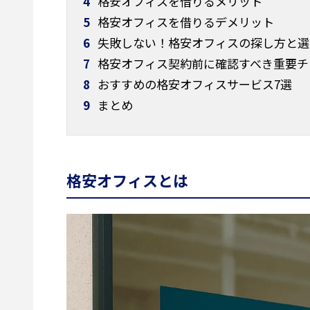
4
格安オフィスを借りるメリット
5
格安オフィスを借りるデメリット
6
失敗しない！格安オフィスの探し方と選
7
格安オフィス契約前に確認すべき重要チ
8
おすすめの格安オフィスサービス7選
9
まとめ
格安オフィスとは