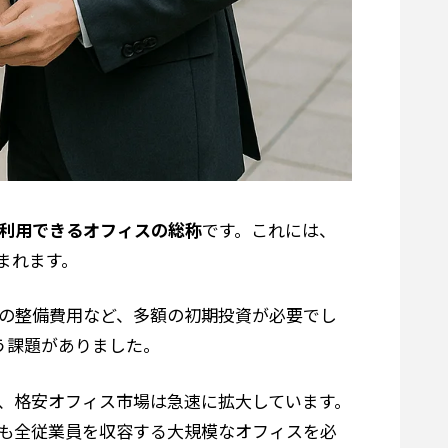
利用できるオフィスの総称
です。これには、
まれます。
の整備費用など、多額の初期投資が必要でし
う課題がありました。
、格安オフィス市場は急速に拡大しています。
も全従業員を収容する大規模なオフィスを必