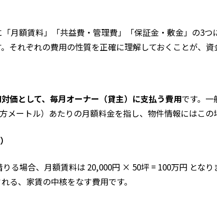
に「月額賃料」「共益費・管理費」「保証金・敷金」の3つ
す。それぞれの費用の性質を正確に理解しておくことが、資
用対価として、毎月オーナー（貸主）に支払う費用
です。一
3平方メートル）あたりの月額料金を指し、物件情報にはこ
数）
りる場合、月額賃料は 20,000円 × 50坪 = 100万円
される、家賃の中核をなす費用です。