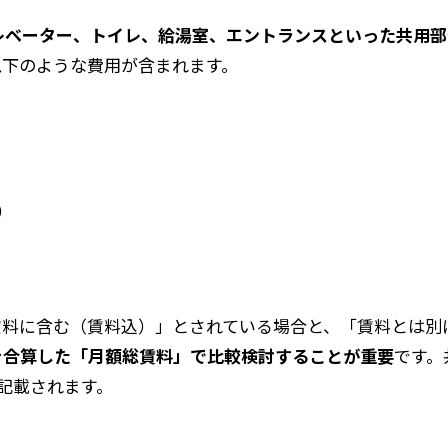
レベーター、トイレ、給湯室、エントランスといった共用部
以下のような費用が含まれます。
）
賃料に含む（賃料込）」とされている場合と、「賃料とは別
を合算した「月額総賃料」で比較検討することが重要
です。
に記載されます。