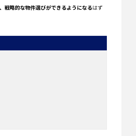
、戦略的な物件選びができるようになる
はず