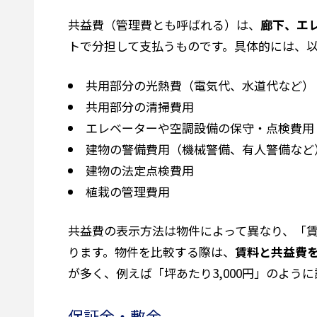
共益費（管理費とも呼ばれる）は、
廊下、エ
トで分担して支払うものです。具体的には、
共用部分の光熱費（電気代、水道代など）
共用部分の清掃費用
エレベーターや空調設備の保守・点検費用
建物の警備費用（機械警備、有人警備など
建物の法定点検費用
植栽の管理費用
共益費の表示方法は物件によって異なり、「
ります。物件を比較する際は、
賃料と共益費
が多く、例えば「坪あたり3,000円」のよう
保証金・敷金