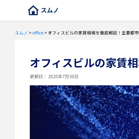
スムノ
>
office
>
オフィスビルの家賃相場を徹底解説！主要都市
オフィスビルの家賃相
更新日：
2025年7月30日