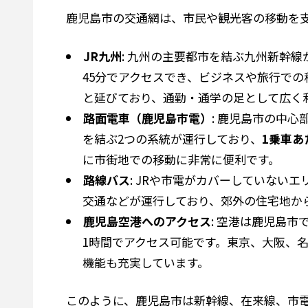
鹿児島市の交通網は、市民や観光客の移動を支
JR九州
: 九州の主要都市を結ぶ九州新幹
45分でアクセスでき、ビジネスや旅行で
と延びており、通勤・通学の足として広く
路面電車（鹿児島市電）
: 鹿児島市の中
を結ぶ2つの系統が運行しており、
1乗車あ
に市街地での移動に非常に便利です。
路線バス
: JRや市電がカバーしていな
交通などが運行しており、郊外の住宅地か
鹿児島空港へのアクセス
: 空港は鹿児島
1時間でアクセス可能です。東京、大阪、
機能も充実しています。
このように、鹿児島市は新幹線、在来線、市