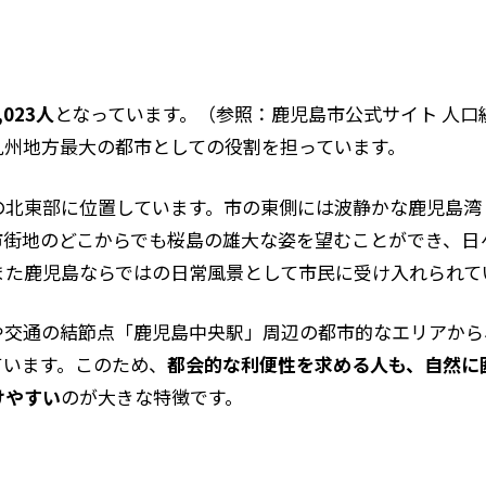
023人
となっています。（参照：鹿児島市公式サイト 人
九州地方最大の都市としての役割を担っています。
の北東部に位置しています。市の東側には波静かな鹿児島湾
市街地のどこからでも桜島の雄大な姿を望むことができ、日
また鹿児島ならではの日常風景として市民に受け入れられて
や交通の結節点「鹿児島中央駅」周辺の都市的なエリアから
ています。このため、
都会的な利便性を求める人も、自然に
けやすい
のが大きな特徴です。