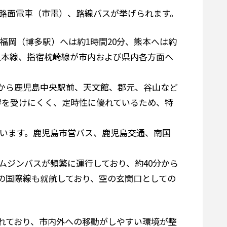
、路面電車（市電）、路線バスが挙げられます。
福岡（博多駅）へは約1時間20分、熊本へは約
豊本線、指宿枕崎線が市内および県内各方面へ
前から鹿児島中央駅前、天文館、郡元、谷山など
響を受けにくく、定時性に優れているため、特
ています。鹿児島市営バス、鹿児島交通、南国
ムジンバスが頻繁に運行しており、約40分から
の国際線も就航しており、空の玄関口としての
れており、市内外への移動がしやすい環境が整