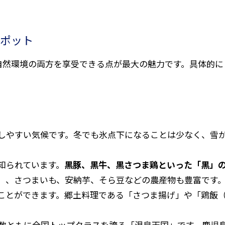
ポット
自然環境の両方を享受できる点が最大の魅力です。具体的に
。
ごしやすい気候です。冬でも氷点下になることは少なく、雪
て知られています。
黒豚、黒牛、黒さつま鶏といった「黒」
）、さつまいも、安納芋、そら豆などの農産物も豊富です
ことができます。郷土料理である「さつま揚げ」や「鶏飯
設数ともに全国トップクラスを誇る「温泉天国」です。鹿児