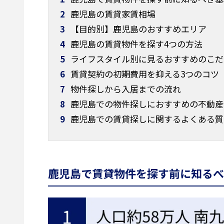
2
鹿児島の賃貸家賃相場
3
【目的別】鹿児島のおすすめエリア
4
鹿児島の賃貸物件を探す4つの方法
5
ライフスタイル別に見るおすすめのこだ
6
賃貸契約の初期費用を抑える3つのコツ
7
物件探しから入居までの流れ
8
鹿児島での物件探しにおすすめの不動産
9
鹿児島での賃貸探しに関するよくある質
鹿児島で賃貸物件を探す前に知るべ