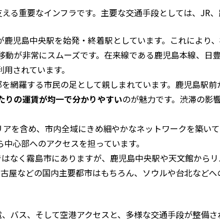
える重要なインフラです。主要な交通手段としては、JR
線が鹿児島中央駅を始発・終着駅としています。これにより、
の移動が非常にスムーズです。在来線である鹿児島本線、日
利用されています。
心部を網羅する市民の足として親しまれています。鹿児島駅
たりの運賃が均一で分かりやすい
のが魅力です。渋滞の影
いエリアを含め、市内全域にきめ細やかなネットワークを築い
ら中心部へのアクセスを担っています。
市ではなく霧島市にありますが、鹿児島中央駅や天文館からリ
名古屋などの国内主要都市はもちろん、ソウルや台北などへ
電、バス、そして空港アクセスと、多様な交通手段が整備さ