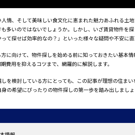
い人情、そして美味しい食文化に恵まれた魅力あふれる土地
方も多いのではないでしょうか。しかし、いざ賃貸物件を探
やって探せば効率的なの？」といった様々な疑問や不安に直
る方に向けて、物件探しを始める前に知っておきたい基本情
初期費用を抑えるコツまで、網羅的に解説します。
越しを検討している方にとっても、この記事が理想の住まい
自身の希望にぴったりの物件探しの第一歩を踏み出しましょ
本情報