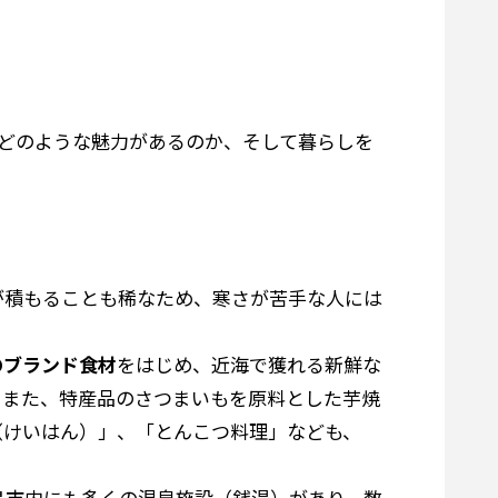
どのような魅力があるのか、そして暮らしを
が積もることも稀なため、寒さが苦手な人には
のブランド食材
をはじめ、近海で獲れる新鮮な
。また、特産品のさつまいもを原料とした芋焼
（けいはん）」、「とんこつ料理」なども、
島市内にも多くの温泉施設（銭湯）があり、数