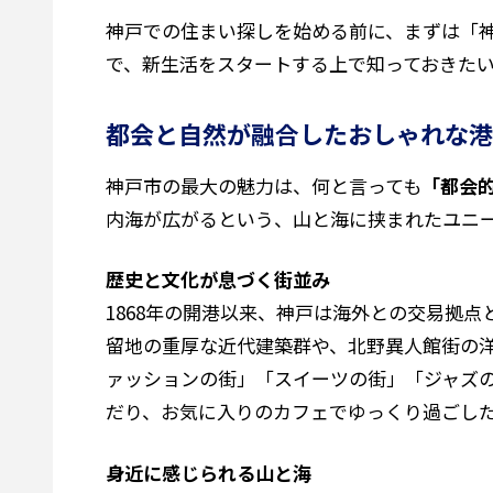
神戸での住まい探しを始める前に、まずは「
で、新生活をスタートする上で知っておきた
都会と自然が融合したおしゃれな港
神戸市の最大の魅力は、何と言っても
「都会
内海が広がるという、山と海に挟まれたユニ
歴史と文化が息づく街並み
1868年の開港以来、神戸は海外との交易拠
留地の重厚な近代建築群や、北野異人館街の
ァッションの街」「スイーツの街」「ジャズ
だり、お気に入りのカフェでゆっくり過ごし
身近に感じられる山と海