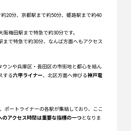
20分、京都駅まで約50分、姫路駅まで約40
阪梅田駅まで特急で約30分です。
まで特急で約30分、なんば方面へもアクセス
タウンや兵庫区・長田区の市街地と都心を結ん
スする
六甲ライナー
、北区方面へ伸びる
神戸電
鉄、ポートライナーの各駅が集結しており、ここ
へのアクセス時間は重要な指標の一つ
となりま