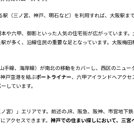
駅（三ノ宮、神戸、明石など）を利用すれば、大阪駅まで約
本や六甲、御影といった人気の住宅街が広がっています。大
駅が多く、沿線住民の重要な足となっています。大阪梅田駅
山手線、海岸線）が南北の移動をカバーし、西区のニュー
・神戸空港を結ぶ
ポートライナー
、六甲アイランドへアクセ
バーしています。
ノ宮）」エリアです。前述のJR、阪急、阪神、市営地下
ズにアクセスできます。
神戸での住まい探しにおいて、三宮