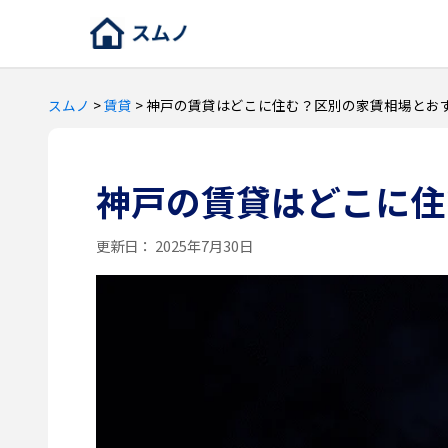
スムノ
>
賃貸
>
神戸の賃貸はどこに住む？区別の家賃相場とお
神戸の賃貸はどこに住
更新日：
2025年7月30日