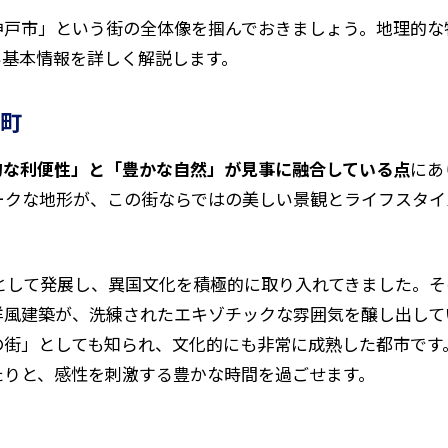
神戸市」という街の全体像を掴んでおきましょう。地理的な
い基本情報を詳しく解説します。
町
的な利便性」と「豊かな自然」が見事に融合している点
にあ
ークな地形が、この街ならではの美しい景観とライフスタイ
点として発展し、異国文化を積極的に取り入れてきました。
洋風建築が、洗練されたエキゾチックな雰囲気を醸し出して
の街」としても知られ、文化的にも非常に成熟した都市です
たりと、感性を刺激する豊かな時間を過ごせます。