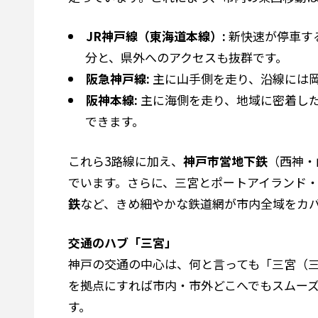
JR神戸線（東海道本線）:
新快速が停車する
分と、県外へのアクセスも抜群です。
阪急神戸線:
主に山手側を走り、沿線には岡
阪神本線:
主に海側を走り、地域に密着した
できます。
これら3路線に加え、
神戸市営地下鉄
（西神・
でいます。さらに、三宮とポートアイランド
鉄
など、きめ細やかな鉄道網が市内全域をカ
交通のハブ「三宮」
神戸の交通の中心は、何と言っても「三宮（三
を拠点にすれば市内・市外どこへでもスムー
す。