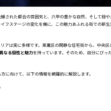
洗練された都会の雰囲気と、六甲の豊かな自然、そして穏や
ライフステージの変化を機に、この魅力あふれる街での新生
エリアは実に多様です。東灘区の閑静な住宅街から、中央区
れ異なる個性と魅力
を持っています。そのため、自分にぴっ
る方に向けて、以下の情報を網羅的に解説します。
）