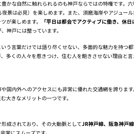
に豊かな自然に触れられるのも神戸ならではの特権です。六
れる夜景は必見）を楽しめます。また、須磨海岸やアジュー
ーツが楽しめます。
「平日は都会でアクティブに働き、休日
が、神戸には整っています。
という言葉だけでは語り尽くせない、多面的な魅力を持つ都
が、多くの人々を惹きつけ、住む人を飽きさせない理由と言
市や国内外へのアクセスにも非常に優れた交通網を誇ります
住む大きなメリットの一つです。
で形成されており、その大動脈として
JR神戸線、阪急神戸
は非常にスムーズです。