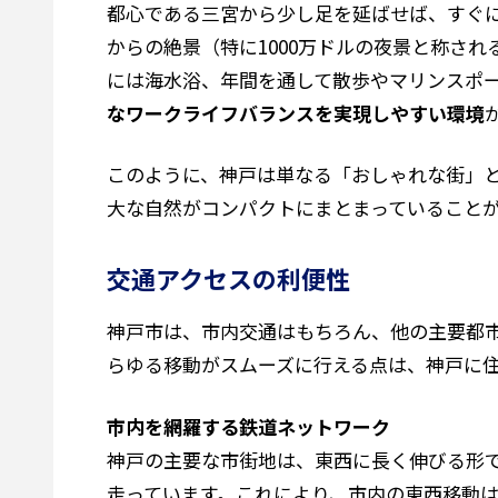
都心である三宮から少し足を延ばせば、すぐ
からの絶景（特に1000万ドルの夜景と称さ
には海水浴、年間を通して散歩やマリンスポ
なワークライフバランスを実現しやすい環境
このように、神戸は単なる「おしゃれな街」
大な自然がコンパクトにまとまっていること
交通アクセスの利便性
神戸市は、市内交通はもちろん、他の主要都
らゆる移動がスムーズに行える点は、神戸に
市内を網羅する鉄道ネットワーク
神戸の主要な市街地は、東西に長く伸びる形
走っています。これにより、市内の東西移動