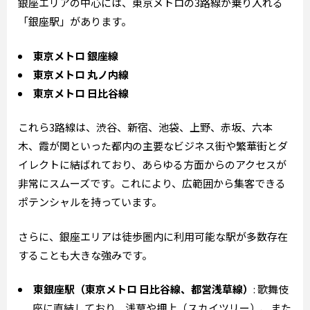
銀座エリアの中心には、東京メトロの3路線が乗り入れる
「銀座駅」があります。
東京メトロ 銀座線
東京メトロ 丸ノ内線
東京メトロ 日比谷線
これら3路線は、渋谷、新宿、池袋、上野、赤坂、六本
木、霞が関といった都内の主要なビジネス街や繁華街とダ
イレクトに結ばれており、あらゆる方面からのアクセスが
非常にスムーズです。これにより、広範囲から集客できる
ポテンシャルを持っています。
さらに、銀座エリアは徒歩圏内に利用可能な駅が多数存在
することも大きな強みです。
東銀座駅（東京メトロ 日比谷線、都営浅草線）
: 歌舞伎
座に直結しており、浅草や押上（スカイツリー）、また