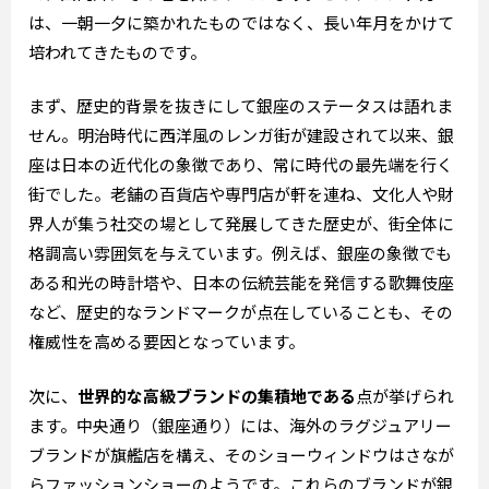
は、一朝一夕に築かれたものではなく、長い年月をかけて
培われてきたものです。
まず、歴史的背景を抜きにして銀座のステータスは語れま
せん。明治時代に西洋風のレンガ街が建設されて以来、銀
座は日本の近代化の象徴であり、常に時代の最先端を行く
街でした。老舗の百貨店や専門店が軒を連ね、文化人や財
界人が集う社交の場として発展してきた歴史が、街全体に
格調高い雰囲気を与えています。例えば、銀座の象徴でも
ある和光の時計塔や、日本の伝統芸能を発信する歌舞伎座
など、歴史的なランドマークが点在していることも、その
権威性を高める要因となっています。
次に、
世界的な高級ブランドの集積地である
点が挙げられ
ます。中央通り（銀座通り）には、海外のラグジュアリー
ブランドが旗艦店を構え、そのショーウィンドウはさなが
らファッションショーのようです。これらのブランドが銀