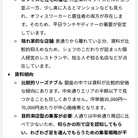
並ぶ一方、少し奥に入るとマンションなども見ら
れ、オフィスワーカーと居住者の両方が存在しま
す。そのため、平日ランチやディナーの需要が安定
しています。
隠れ家的な店舗
: 表通りから離れている分、賃料が比
較的抑えめなため、シェフのこだわりが詰まった個
人経営のレストランや、知る人ぞ知る名店などが点
在しています。
賃料傾向
:
比較的リーズナブル
: 銀座の中では賃料が比較的安価
な傾向にあります。中央通りエリアの半額以下で見
つかることも珍しくありません。坪単価30,000円～
70,000円あたりが中心価格帯となります。
目的来店型の集客が必要
: 人通りは中央通り周辺に比
べて少ないため、
何らかの形で店を認知してもら
い、わざわざ足を運んでもらうための集客戦略が不