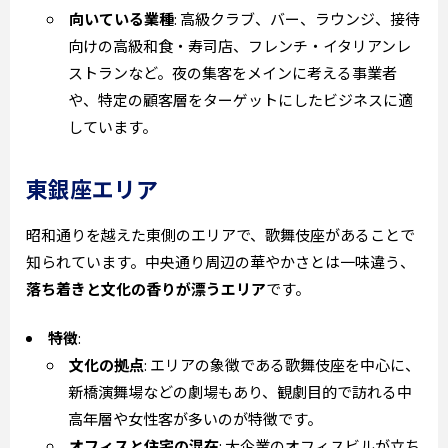
向いている業種
: 高級クラブ、バー、ラウンジ、接待
向けの高級和食・寿司店、フレンチ・イタリアンレ
ストランなど。夜の集客をメインに考える事業者
や、特定の顧客層をターゲットにしたビジネスに適
しています。
東銀座エリア
昭和通りを越えた東側のエリアで、歌舞伎座があることで
知られています。中央通り周辺の華やかさとは一味違う、
落ち着きと文化の香りが漂うエリア
です。
特徴
:
文化の拠点
: エリアの象徴である歌舞伎座を中心に、
新橋演舞場などの劇場もあり、観劇目的で訪れる中
高年層や女性客が多いのが特徴です。
オフィスと住宅の混在
: 大企業のオフィスビルが立ち