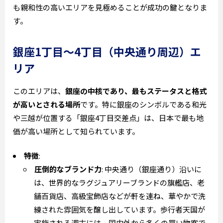
も親和性の高いエリアを見極めることが成功の鍵となりま
す。
銀座1丁目～4丁目（中央通り周辺）エ
リア
このエリアは、
銀座の中核であり、最もステータスと格式
が高いとされる場所
です。特に銀座のシンボルである和光
や三越が位置する「銀座4丁目交差点」は、日本で最も地
価が高い場所として知られています。
特徴
:
圧倒的なブランド力
: 中央通り（銀座通り）沿いに
は、世界的なラグジュアリーブランドの旗艦店、老
舗百貨店、高級宝飾店などが軒を連ね、華やかで洗
練された雰囲気を醸し出しています。歩行者天国が
実施される週末には、国内外から多くの買い物客で