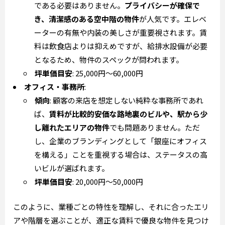
である必要はありません。
プライバシーが確保で
き、清潔感のある空中階の物件
が人気です。エレベ
ーターの有無や内装の美しさが重要視されます。賃
料は飲食店よりは抑えめですが、給排水設備が必要
となるため、物件のスペックが問われます。
坪単価目安
: 25,000円～60,000円
オフィス・事務所
:
傾向
: 顧客の来店を想定しない純粋な事務所であれ
ば、
賃料が比較的安価な路地裏のビルや、駅から少
し離れたエリアの物件
でも問題ありません。ただ
し、企業のブランディングとして「銀座にオフィス
を構える」ことを重視する場合は、ステータスの高
いビルが選ばれます。
坪単価目安
: 20,000円～50,000円
このように、業種ごとの特性を理解し、それに合ったエリ
アや階層を選ぶことが、適正な賃料で優良な物件を見つけ