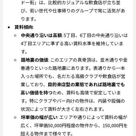
ドー街」は、比較的カジュアルな飲食店が立ち並
び、若い世代や仕事帰りのグループで常に活気があ
ります。
賃料傾向
:
中央通り沿いは高額
: 5丁目、6丁目の中央通り沿いは
4丁目エリアに準ずる高い賃料水準を維持していま
す。
路地裏の価値
: このエリアの真骨頂は、並木通りや金
春通りといった路地裏にあります。表通りから一本
入った場所でも、名だたる高級クラブや飲食店が営
業しており、
目的来店型の業態であれば路地裏でも
高い価値を持つ
ため、賃料も高値で安定していま
す。特にクラブやバー向けの物件は、内装や設備の
状況によって賃料が大きく左右されます。
坪単価の幅が広い
: エリアや通りによって賃料の幅が
広く、坪単価50,000円程度の物件から、150,000円を
超える物件まで様々です。