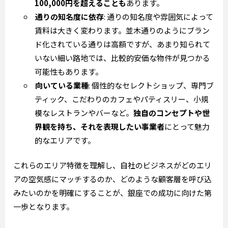
100,000円を超えることも
あります。
通りの知名度に依存
: 通りの知名度や雰囲気によって
賃料は大きく変わります。並木通りのようにブラン
ド化されている通りは高額ですが、あまり知られて
いない細い路地では、比較的安価な物件が見つかる
可能性もあります。
向いている業種
: 個性的なセレクトショップ、専門ブ
ティック、こだわりのカフェやパティスリー、小規
模なレストランやバーなど。
独自のコンセプトや世
界観を持ち、それを表現したい事業者
にとって魅力
的なエリアです。
これらのエリア特徴を理解し、自社のビジネスがどのエリ
アの空気感にマッチするのか、どのような顧客層を呼び込
みたいのかを明確にすることが、銀座での成功に向けた第
一歩となります。