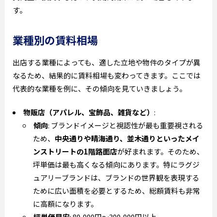
す。
業種別の賃料相場
出店する業種によっても、適した立地や物件のタイプが異
なるため、結果的に賃料相場も変わってきます。ここでは
代表的な業種を例に、その傾向を見ていきましょう。
物販店（アパレル、宝飾品、雑貨など）
:
傾向
: ブランドイメージと視認性が最も重要視される
ため、
中央通りや晴海通り、並木通りといったメイ
ンストリートの1階路面店
が好まれます。そのため、
坪単価は最も高くなる傾向にあります。特にラグジ
ュアリーブランドは、ブランドの世界観を表現する
ために広い面積を必要とするため、総額賃料も非常
に高額になります。
坪単価目安
: 80,000円～300,000円以上