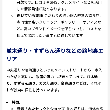
可欠
です。口コミやSNS、グルメサイトなどを活用
した情報発信が鍵となります。
向いている業種
: こだわりの強い個人経営の飲食店、
専門性の高いクリニック、ギャラリー、オフィスな
ど。高いブランドイメージを保ちつつも、コストを
抑えて出店したい事業者に適しています。
並木通り・すずらん通りなどの路地裏エ
リア
中央通りや晴海通りといったメインストリートから一本入
った路地裏にも、銀座の魅力は詰まっています。
並木通
り、すずらん通り、ガス灯通り、金春通り
などは、それぞ
れが独自の個性を持っています。
特徴
:
洗練されたセレクトショップ
: 並木通りは、海外の高