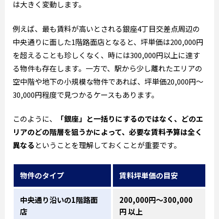
は大きく変動します。
例えば、最も賃料が高いとされる銀座4丁目交差点周辺の
中央通りに面した1階路面店となると、坪単価は200,000円
を超えることも珍しくなく、時には300,000円以上に達す
る物件も存在します。一方で、駅から少し離れたエリアの
空中階や地下の小規模な物件であれば、坪単価20,000円～
30,000円程度で見つかるケースもあります。
このように、
「銀座」と一括りにするのではなく、どのエ
リアのどの階層を狙うかによって、必要な賃料予算は全く
異なる
ということを理解しておくことが重要です。
物件のタイプ
賃料坪単価の目安
中央通り沿いの1階路面
200,000円～300,000
店
円 以上