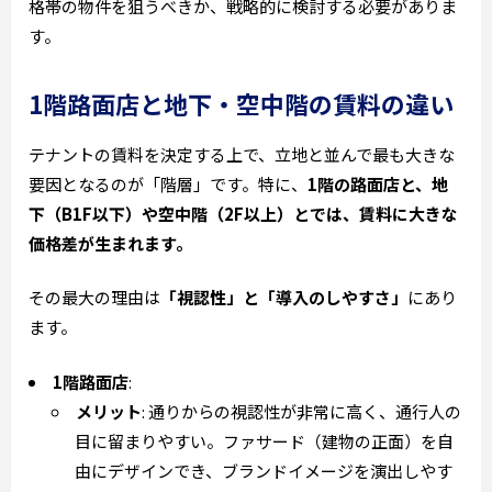
格帯の物件を狙うべきか、戦略的に検討する必要がありま
す。
1階路面店と地下・空中階の賃料の違い
テナントの賃料を決定する上で、立地と並んで最も大きな
要因となるのが「階層」です。特に、
1階の路面店と、地
下（B1F以下）や空中階（2F以上）とでは、賃料に大きな
価格差が生まれます。
その最大の理由は
「視認性」と「導入のしやすさ」
にあり
ます。
1階路面店
:
メリット
: 通りからの視認性が非常に高く、通行人の
目に留まりやすい。ファサード（建物の正面）を自
由にデザインでき、ブランドイメージを演出しやす