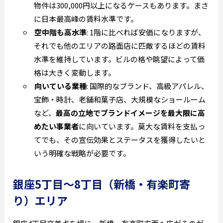
物件は300,000円以上になるケースもあります。まさ
に日本最高峰の賃料水準です。
空中階も高水準
: 1階に比べれば安価になりますが、
それでも他のエリアの路面店に匹敵するほどの賃料
水準を維持しています。ビルの格や眺望によって価
格は大きく変動します。
向いている業種
: 国際的なブランド、高級アパレル、
宝飾・時計、老舗和菓子店、大規模なショールーム
など、
最高の立地でブランドイメージを最大限に高
めたい事業者
に向いています。莫大な賃料を支払っ
てでも、その宣伝効果とステータスを獲得したいと
いう明確な戦略が必要です。
銀座5丁目～8丁目（新橋・有楽町寄
り）エリア