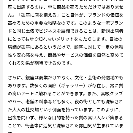
座に出店するのは、単に商品を売るためだけではありませ
ん。「銀座に店を構える」こと自体が、ブランドの価値を
高めるための重要な戦略なのです。このような一流ブラン
ドと同じ土俵でビジネスを展開できることは、新規出店者
にとっても計り知れないメリットをもたらします。自社の
店舗が銀座にあるというだけで、顧客に対して一定の信頼
性や安心感を与え、商品やサービスの価値を自然と高めて
くれる効果が期待できるのです。
さらに、銀座は商業だけでなく、文化・芸術の発信地でも
あります。数多くの画廊（ギャラリー）が存在し、常に質
の高いアートに触れることができます。また、高級クラブ
やバー、老舗の料亭なども多く、夜の街としても洗練され
た大人の社交場という側面を持っています。このように、
昼夜を問わず、様々な目的を持った質の高い人々が集まる
ことで、街全体に活気と洗練された雰囲気が生まれていま