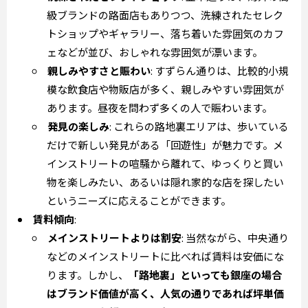
級ブランドの路面店もありつつ、洗練されたセレク
トショップやギャラリー、落ち着いた雰囲気のカフ
ェなどが並び、おしゃれな雰囲気が漂います。
親しみやすさと賑わい
: すずらん通りは、比較的小規
模な飲食店や物販店が多く、親しみやすい雰囲気が
あります。昼夜を問わず多くの人で賑わいます。
発見の楽しみ
: これらの路地裏エリアは、歩いている
だけで新しい発見がある「回遊性」が魅力です。メ
インストリートの喧騒から離れて、ゆっくりと買い
物を楽しみたい、あるいは隠れ家的な店を探したい
というニーズに応えることができます。
賃料傾向
:
メインストリートよりは割安
: 当然ながら、中央通り
などのメインストリートに比べれば賃料は安価にな
ります。しかし、
「路地裏」といっても銀座の場合
はブランド価値が高く、人気の通りであれば坪単価