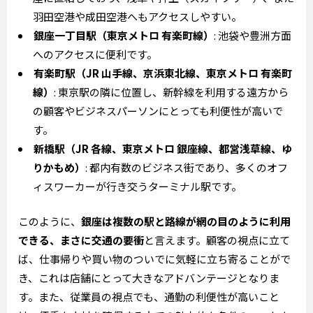
羽田空港や成田空港へもアクセスしやすい。
銀座一丁目駅（東京メトロ 有楽町線）
: 池袋や豊洲方面
へのアクセスに便利です。
有楽町駅（JR 山手線、京浜東北線、東京メトロ 有楽町
線）
: 東京駅の隣に位置し、新幹線を利用する遠方から
の顧客やビジネスパーソンにとっても利便性が高いで
す。
新橋駅（JR 各線、東京メトロ 銀座線、都営浅草線、ゆ
りかもめ）
: 都内有数のビジネス街であり、多くのオフ
ィスワーカーが行き交うターミナル駅です。
このように、
銀座は複数の駅と路線が網の目のように利用
できる、まさに交通の要衝
と言えます。顧客の視点に立て
ば、仕事帰りや買い物のついでに気軽に立ち寄ることがで
き、これは店舗にとって大きなアドバンテージとなりま
す。また、従業員の視点でも、通勤の利便性が高いこと