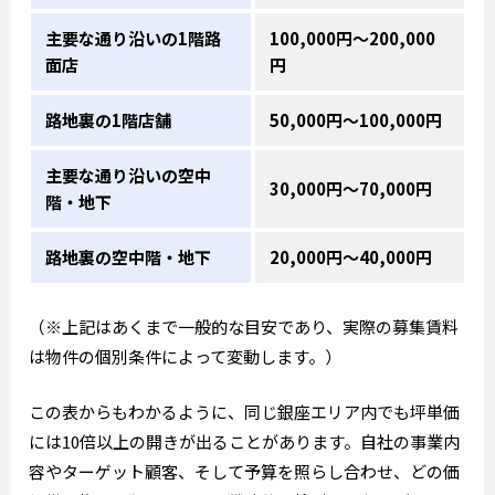
主要な通り沿いの1階路
100,000円～200,000
面店
円
路地裏の1階店舗
50,000円～100,000円
主要な通り沿いの空中
30,000円～70,000円
階・地下
路地裏の空中階・地下
20,000円～40,000円
（※上記はあくまで一般的な目安であり、実際の募集賃料
は物件の個別条件によって変動します。）
この表からもわかるように、同じ銀座エリア内でも坪単価
には10倍以上の開きが出ることがあります。自社の事業内
容やターゲット顧客、そして予算を照らし合わせ、どの価