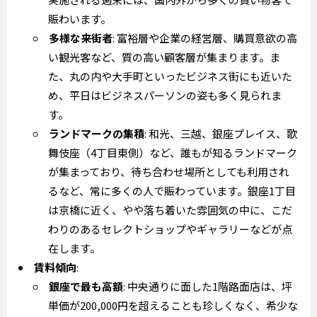
賑わいます。
多様な来街者
: 富裕層や企業の経営層、購買意欲の高
い観光客など、質の高い顧客層が集まります。ま
た、丸の内や大手町といったビジネス街にも近いた
め、平日はビジネスパーソンの姿も多く見られま
す。
ランドマークの集積
: 和光、三越、銀座プレイス、歌
舞伎座（4丁目東側）など、誰もが知るランドマーク
が集まっており、待ち合わせ場所としても利用され
るなど、常に多くの人で賑わっています。銀座1丁目
は京橋に近く、やや落ち着いた雰囲気の中に、こだ
わりのあるセレクトショップやギャラリーなどが点
在します。
賃料傾向
:
銀座で最も高額
: 中央通りに面した1階路面店は、坪
単価が200,000円を超えることも珍しくなく、希少な