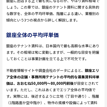
銀座に出店する上で最も気になるのが、やはり賃料相場で
しょう。この章では、銀座のテナント賃料に関する具体的
な数字を、全体の平均坪単価、階層による違い、業種別の
傾向という3つの視点から詳しく解説します。
銀座全体の平均坪単価
銀座のテナント賃料は、日本国内で最も高額な水準にあり
ます。その相場は常に変動しますが、一般的な目安を把握
しておくことは事業計画を立てる上で不可欠です。
不動産情報サイトや調査会社のデータによると、
銀座エリ
ア全体の店舗・事務所用テナントの平均的な募集賃料坪単
価は、おおむね50,000円～80,000円前後
が目安とされて
います。ただし、これはあくまでエリア全体の平均値で
す。実際には、後述するように立地（丁目や通り）、階層
（1階路面か空中階か）、物件の規模や設備によって賃料