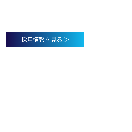
採用情報
我々と共に事業を通じて新たな価値・未知なる可能性を創造する
仲間を募集しています。
採用情報を見る ＞
サービス
会社概要
採用情報
お問い合わせ