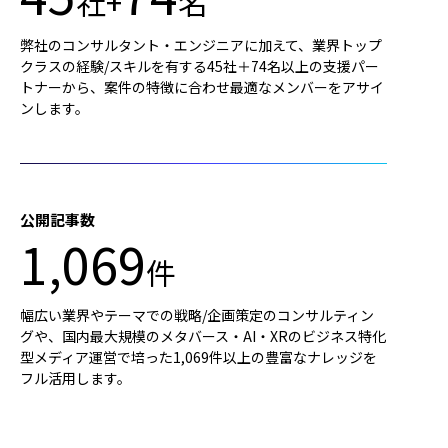
社+
名
弊社のコンサルタント・エンジニアに加えて、業界トップ
クラスの経験/スキルを有する45社＋74名以上の支援パー
トナーから、案件の特徴に合わせ最適なメンバーをアサイ
ンします。
公開記事数
1,069
件
幅広い業界やテーマでの戦略/企画策定のコンサルティン
グや、国内最大規模のメタバース・AI・XRのビジネス特化
型メディア運営で培った1,069件以上の豊富なナレッジを
フル活用します。