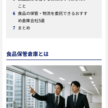
こと
6
食品の保管・物流を委託できるおすす
め倉庫会社5選
7
まとめ
食品保管倉庫とは