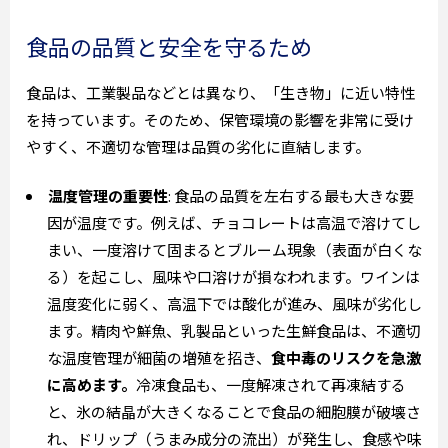
食品の品質と安全を守るため
食品は、工業製品などとは異なり、「生き物」に近い特性
を持っています。そのため、保管環境の影響を非常に受け
やすく、不適切な管理は品質の劣化に直結します。
温度管理の重要性
: 食品の品質を左右する最も大きな要
因が温度です。例えば、チョコレートは高温で溶けてし
まい、一度溶けて固まるとブルーム現象（表面が白くな
る）を起こし、風味や口溶けが損なわれます。ワインは
温度変化に弱く、高温下では酸化が進み、風味が劣化し
ます。精肉や鮮魚、乳製品といった生鮮食品は、不適切
な温度管理が細菌の増殖を招き、
食中毒のリスクを急激
に高めます。
冷凍食品も、一度解凍されて再凍結する
と、氷の結晶が大きくなることで食品の細胞膜が破壊さ
れ、ドリップ（うまみ成分の流出）が発生し、食感や味