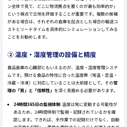
ン全体で見て、どこに物流拠点を置くのが最も効率的か」
という視点で立地を評価することが重要です。複数の候補
がある場合は、それぞれの倉庫を起点とした場合の輸送コ
ストとリードタイムを具体的にシミュレーションしてみる
ことをお勧めします。
② 温度・湿度管理の設備と精度
食品倉庫の心臓部ともいえるのが、温度・湿度管理システ
ムです。預ける食品の特性に合った温度帯（常温・定温・
冷蔵・冷凍）に対応していることは大前提として、その
管
理の「質」と「信頼性」
を深く見極める必要があります。
24時間365日の監視体制
: 温度は常に変動する可能性が
あるため、24時間体制で監視・記録されているかを確
認します。できれば、手作業での記録だけでなく、自動