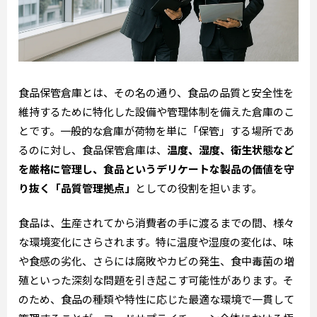
食品保管倉庫とは、その名の通り、食品の品質と安全性を
維持するために特化した設備や管理体制を備えた倉庫のこ
とです。一般的な倉庫が荷物を単に「保管」する場所であ
るのに対し、食品保管倉庫は、
温度、湿度、衛生状態など
を厳格に管理し、食品というデリケートな製品の価値を守
り抜く「品質管理拠点」
としての役割を担います。
食品は、生産されてから消費者の手に渡るまでの間、様々
な環境変化にさらされます。特に温度や湿度の変化は、味
や食感の劣化、さらには腐敗やカビの発生、食中毒菌の増
殖といった深刻な問題を引き起こす可能性があります。そ
のため、食品の種類や特性に応じた最適な環境で一貫して