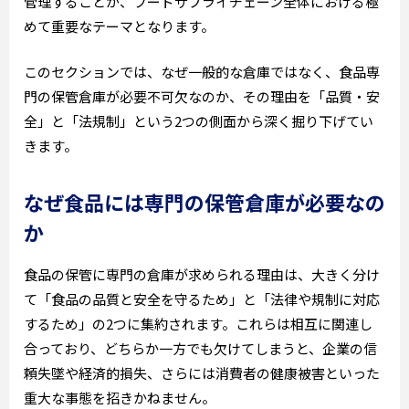
管理することが、フードサプライチェーン全体における極
めて重要なテーマとなります。
このセクションでは、なぜ一般的な倉庫ではなく、食品専
門の保管倉庫が必要不可欠なのか、その理由を「品質・安
全」と「法規制」という2つの側面から深く掘り下げてい
きます。
なぜ食品には専門の保管倉庫が必要なの
か
食品の保管に専門の倉庫が求められる理由は、大きく分け
て「食品の品質と安全を守るため」と「法律や規制に対応
するため」の2つに集約されます。これらは相互に関連し
合っており、どちらか一方でも欠けてしまうと、企業の信
頼失墜や経済的損失、さらには消費者の健康被害といった
重大な事態を招きかねません。