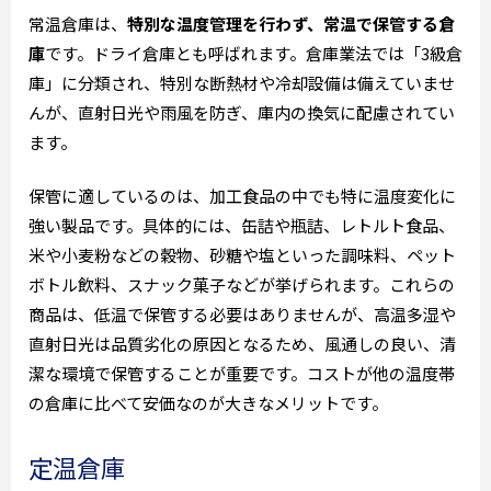
常温倉庫は、
特別な温度管理を行わず、常温で保管する倉
庫
です。ドライ倉庫とも呼ばれます。倉庫業法では「3級倉
庫」に分類され、特別な断熱材や冷却設備は備えていませ
んが、直射日光や雨風を防ぎ、庫内の換気に配慮されてい
ます。
保管に適しているのは、加工食品の中でも特に温度変化に
強い製品です。具体的には、缶詰や瓶詰、レトルト食品、
米や小麦粉などの穀物、砂糖や塩といった調味料、ペット
ボトル飲料、スナック菓子などが挙げられます。これらの
商品は、低温で保管する必要はありませんが、高温多湿や
直射日光は品質劣化の原因となるため、風通しの良い、清
潔な環境で保管することが重要です。コストが他の温度帯
の倉庫に比べて安価なのが大きなメリットです。
定温倉庫