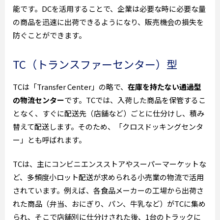
能です。DCを活用することで、企業は必要な時に必要な量
の商品を迅速に出荷できるようになり、販売機会の損失を
防ぐことができます。
TC（トランスファーセンター）型
TCは「Transfer Center」の略で、
在庫を持たない通過型
の物流センター
です。TCでは、入荷した商品を保管するこ
となく、すぐに配送先（店舗など）ごとに仕分けし、積み
替えて配送します。そのため、「クロスドッキングセンタ
ー」とも呼ばれます。
TCは、主にコンビニエンスストアやスーパーマーケットな
ど、多頻度小ロット配送が求められる小売業の物流で活用
されています。例えば、各食品メーカーの工場から出荷さ
れた商品（弁当、おにぎり、パン、牛乳など）がTCに集め
られ、そこで店舗別に仕分けされた後、1台のトラックに