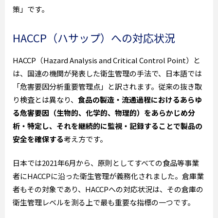
策」です。
HACCP（ハサップ）への対応状況
HACCP（Hazard Analysis and Critical Control Point）と
は、国連の機関が発表した衛生管理の手法で、日本語では
「危害要因分析重要管理点」と訳されます。従来の抜き取
り検査とは異なり、
食品の製造・流通過程におけるあらゆ
る危害要因（生物的、化学的、物理的）をあらかじめ分
析・特定し、それを継続的に監視・記録することで製品の
安全を確保する
考え方です。
日本では2021年6月から、原則としてすべての食品等事業
者にHACCPに沿った衛生管理が義務化されました。倉庫業
者もその対象であり、HACCPへの対応状況は、その倉庫の
衛生管理レベルを測る上で最も重要な指標の一つです。