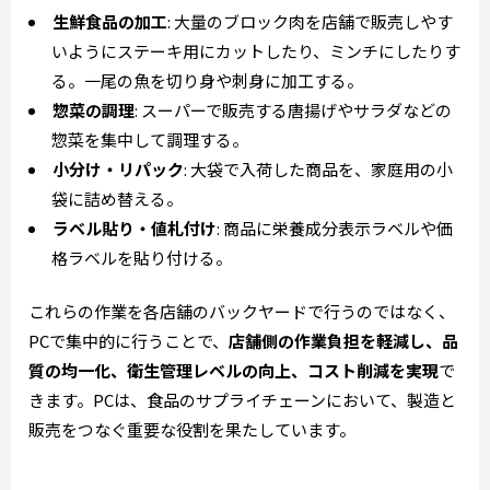
生鮮食品の加工
: 大量のブロック肉を店舗で販売しやす
いようにステーキ用にカットしたり、ミンチにしたりす
る。一尾の魚を切り身や刺身に加工する。
惣菜の調理
: スーパーで販売する唐揚げやサラダなどの
惣菜を集中して調理する。
小分け・リパック
: 大袋で入荷した商品を、家庭用の小
袋に詰め替える。
ラベル貼り・値札付け
: 商品に栄養成分表示ラベルや価
格ラベルを貼り付ける。
これらの作業を各店舗のバックヤードで行うのではなく、
PCで集中的に行うことで、
店舗側の作業負担を軽減し、品
質の均一化、衛生管理レベルの向上、コスト削減を実現
で
きます。PCは、食品のサプライチェーンにおいて、製造と
販売をつなぐ重要な役割を果たしています。