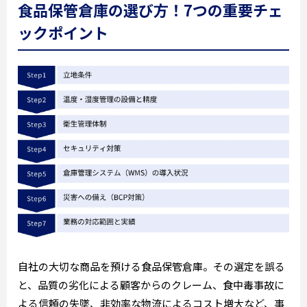
食品保管倉庫の選び方！7つの重要チェ
ックポイント
自社の大切な商品を預ける食品保管倉庫。その選定を誤る
と、品質の劣化による顧客からのクレーム、食中毒事故に
よる信頼の失墜、非効率な物流によるコスト増大など、事