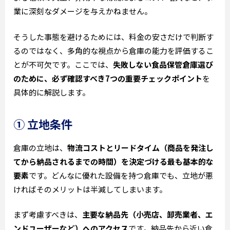
業に深刻なダメージを与えかねません。
そうした事態を避けるためには、料金の安さだけで判断す
るのではなく、多角的な視点から倉庫の能力を評価するこ
とが不可欠です。ここでは、
失敗しない食品保管倉庫選び
のために、必ず確認すべき7つの重要チェックポイント
を
具体的に解説します。
① 立地条件
倉庫の立地は、
物流コストとリードタイム（商品を発注し
てから納品されるまでの時間）を決定づける最も基本的な
要素
です。どんなに優れた設備を持つ倉庫でも、立地が悪
ければそのメリットは半減してしまいます。
まず考慮すべきは、
主要な納品先（小売店、卸売業者、エ
ンドユーザーなど）へのアクセス
です。納品先から近い倉