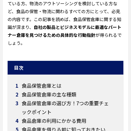
ている方、物流のアウトソーシングを検討している方な
ど、食品の保管・物流に関わるすべての方にとって、必見
の内容です。この記事を読めば、食品保管倉庫に関する知
識が深まり、
自社の製品とビジネスモデルに最適なパート
ナー倉庫を見つけるための具体的な行動指針
が得られるで
しょう。
目次
1
食品保管倉庫とは
2
食品保管倉庫の主な種類
3
食品保管倉庫の選び方！7つの重要チェ
ックポイント
4
食品倉庫の利用にかかる費用
5
食品倉庫を借りる前に知っておきたい