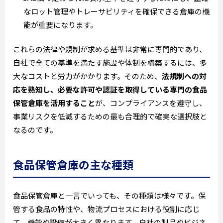
なロット管理やトレーサビリティを確保できる倉庫の機
能が重要になります。
これらの法律や規制が求める基準は非常に専門的であり、
自社で全ての基準を満たす施設や体制を構築するには、多
大なコストと労力がかかります。そのため、
法規制への対
応を熟知し、必要な許可や認証を取得している専門の食品
保管倉庫を活用すること
が、コンプライアンスを遵守し、
事業リスクを低減するための最も合理的で確実な選択肢と
なるのです。
食品保管倉庫の主な種類
食品保管倉庫と一言でいっても、その種類は様々です。保
管する食品の特性や、物流プロセスにおける役割に応じ
て、機能や設備が大きく異なります。自社の製品やビジネ