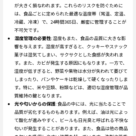
が大きく損なわれます。これらのリスクを防ぐために
は、食品ごとに定められた最適な温度帯（常温、定温、
冷蔵、冷凍）で、24時間365日、厳密に管理することが
不可欠です。
湿度管理の必要性
: 湿度もまた、食品の品質に大きな影
響を与えます。湿度が高すぎると、クッキーやスナック
菓子は湿気てしまい、サクサクとした食感が失われま
す。また、カビが発生する原因にもなります。一方で、
湿度が低すぎると、野菜や果物は水分が失われて萎びて
しまったり、パンやケーキは乾燥して硬くなったりしま
す。特に、米や豆類、粉類などは、適切な湿度管理が品
質維持の鍵となります。
光や匂いからの保護
: 食品の中には、光に当たることで
品質が劣化するものもあります。例えば、油は光によっ
て酸化が進みやすく、ビールも日光臭と呼ばれる不快な
匂いが発生することがあります。また、食品は他の商品