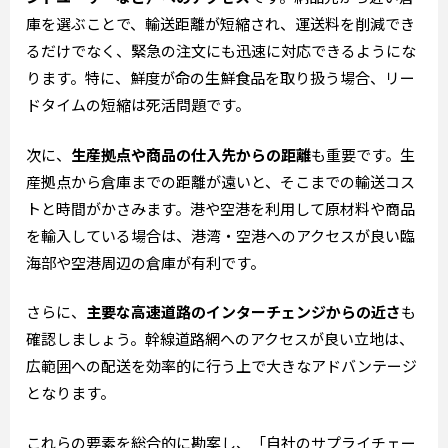
庫を選ぶことで、輸送距離が短縮され、運送料を削減でき
るだけでなく、緊急の注文にも迅速に対応できるようにな
ります。特に、鮮度が命の生鮮食品を取り扱う場合、リー
ドタイムの短縮は死活問題です。
次に、
生産拠点や商品の仕入先からの距離
も重要です。生
産拠点から倉庫までの距離が遠いと、そこまでの輸送コス
トと時間がかさみます。港や空港を利用して原材料や商品
を輸入している場合は、港湾・空港へのアクセスが良い臨
海部や空港周辺の倉庫が有利です。
さらに、
主要な高速道路のインターチェンジからの近さ
も
確認しましょう。幹線道路網へのアクセスが良い立地は、
広範囲への配送を効率的に行う上で大きなアドバンテージ
となります。
これらの要素を総合的に勘案し、「自社のサプライチェー