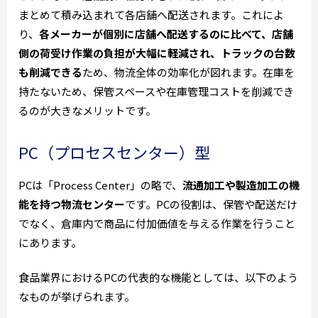
まとめて積み込まれて各店舗へ配送されます。これによ
り、
各メーカーが個別に店舗へ配送するのに比べて、店舗
側の荷受け作業の負担が大幅に軽減され、トラックの台数
も削減できる
ため、物流全体の効率化が図れます。在庫を
持たないため、保管スペースや在庫管理コストを削減でき
るのが大きなメリットです。
PC（プロセスセンター）型
PCは「Process Center」の略で、
流通加工や製造加工の機
能を持つ物流センター
です。PCの役割は、保管や配送だけ
でなく、倉庫内で商品に付加価値を与える作業を行うこと
にあります。
食品業界におけるPCの代表的な機能としては、以下のよう
なものが挙げられます。