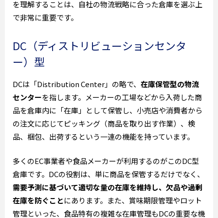
を理解することは、自社の物流戦略に合った倉庫を選ぶ上
で非常に重要です。
DC（ディストリビューションセンタ
ー）型
DCは「Distribution Center」の略で、
在庫保管型の物流
センター
を指します。メーカーの工場などから入荷した商
品を倉庫内に「在庫」として保管し、小売店や消費者から
の注文に応じてピッキング（商品を取り出す作業）、検
品、梱包、出荷するという一連の機能を持っています。
多くのEC事業者や食品メーカーが利用するのがこのDC型
倉庫です。DCの役割は、単に商品を保管するだけでなく、
需要予測に基づいて適切な量の在庫を維持し、欠品や過剰
在庫を防ぐこと
にあります。また、賞味期限管理やロット
管理といった、食品特有の複雑な在庫管理もDCの重要な機