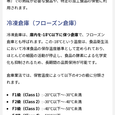
帯）での熟成が必要な食品や、特定の加工食品の保管に利
用されます。
冷凍倉庫（フローズン倉庫）
冷凍倉庫は、
庫内を-18℃以下に保つ倉庫
で、フローズン
倉庫とも呼ばれます。この-18℃という温度は、食品衛生法
において冷凍食品の保存温度基準として定められており、
ほとんどの細菌の活動が停止し、食品の酵素による化学変
化も抑制されるため、長期間の品質保持が可能です。
倉庫業法では、保管温度によって以下の4つの級に分類さ
れます。
F1級（Class 1）
: -20℃以下～-30℃未満
F2級（Class 2）
: -30℃以下～-40℃未満
F3級（Class 3）
: -40℃以下～-50℃未満