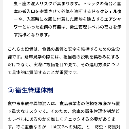
虫・塵の混入リスクが高まります。トラックの荷台と倉
庫の搬入口を密着させて外気を遮断する
ドックシェルタ
ー
や、入室時に衣服に付着した塵埃を除去する
エアシャ
ワー
といった設備の有無は、衛生管理レベルの高さを示
す指標となります。
これらの設備は、食品の品質と安全を維持するための生命
線です。倉庫見学の際には、担当者の説明を鵜呑みにする
だけでなく、実際に設備を目で見て、その運用方法につい
て具体的に質問することが重要です。
③ 衛生管理体制
食中毒事故や異物混入は、食品事業者の信頼を根底から覆
す重大なリスクです。そのため、倉庫の衛生管理体制がど
のレベルにあるのかを厳しくチェックする必要がありま
す。特に重要なのが「HACCPへの対応」と「防虫・防鼠対