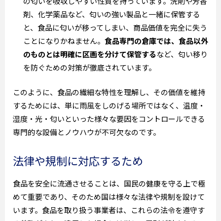
の匂いを吸収しやすい性質を持っています。洗剤や芳香
剤、化学薬品など、匂いの強い製品と一緒に保管する
と、食品に匂いが移ってしまい、商品価値を完全に失う
ことになりかねません。
食品専門の倉庫では、食品以外
のものとは明確に区画を分けて保管する
など、匂い移り
を防ぐための対策が徹底されています。
このように、食品の繊細な特性を理解し、その価値を維持
するためには、単に雨風をしのげる場所ではなく、温度・
湿度・光・匂いといった様々な要因をコントロールできる
専門的な設備とノウハウが不可欠なのです。
法律や規制に対応するため
食品を安全に流通させることは、国民の健康を守る上で極
めて重要であり、そのため国は様々な法律や規制を設けて
います。食品を取り扱う事業者は、これらの法令を遵守す